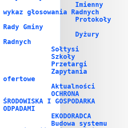
Imienny
wykaz głosowania Radnych
Protokoły
Rady Gminy
Dyżury
Radnych
Sołtysi
Szkoły
Przetargi
Zapytania
ofertowe
Aktualności
OCHRONA
ŚRODOWISKA I GOSPODARKA
ODPADAMI
EKODORADCA
Budowa systemu