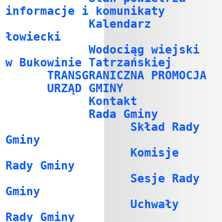
informacje i komunikaty
Kalendarz
łowiecki
Wodociąg wiejski
w Bukowinie Tatrzańskiej
TRANSGRANICZNA PROMOCJA
URZĄD GMINY
Kontakt
Rada Gminy
Skład Rady
Gminy
Komisje
Rady Gminy
Sesje Rady
Gminy
Uchwały
Rady Gminy