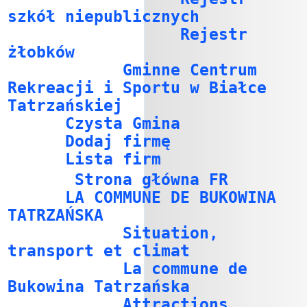
szkół niepublicznych
Rejestr
żłobków
Gminne Centrum
Rekreacji i Sportu w Białce
Tatrzańskiej
Czysta Gmina
Dodaj firmę
Lista firm
Strona główna FR
LA COMMUNE DE BUKOWINA
TATRZAŃSKA
Situation,
transport et climat
La commune de
Bukowina Tatrzańska
Attractions