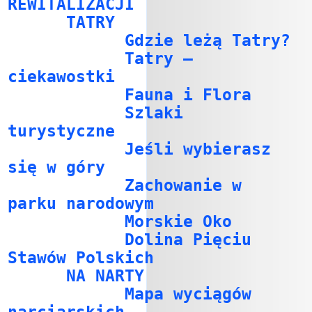
REWITALIZACJI
TATRY
Gdzie leżą Tatry?
Tatry –
ciekawostki
Fauna i Flora
Szlaki
turystyczne
Jeśli wybierasz
się w góry
Zachowanie w
parku narodowym
Morskie Oko
Dolina Pięciu
Stawów Polskich
NA NARTY
Mapa wyciągów