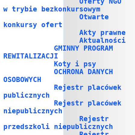
Oferty NGO
w trybie bezkonkursowym
Otwarte
konkursy ofert
Akty prawne
Aktualności
GMINNY PROGRAM
REWITALIZACJI
Koty i psy
OCHRONA DANYCH
OSOBOWYCH
Rejestr placówek
publicznych
Rejestr placówek
niepublicznych
Rejestr
przedszkoli niepublicznych
Rejestr