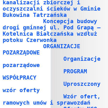
kanalizacji zbiorczej i
oczyszczalni ścieków w Gminie
Bukowina Tatrzańska
Koncepcja budowy
drogi gminnej ul. Pod Grapą –
Kotelnica Białczańska wzdłuż
potoku Czerwonka
ORGANIZACJE
POZARZĄDOWE
Organizacje
pozarządowe
PROGRAM
WSPÓŁPRACY
Uproszczony
wzór oferty
Wzór ofert,
ramowych umów i sprawozdań