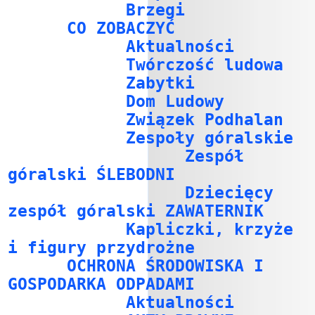
Brzegi
CO ZOBACZYĆ
Aktualności
Twórczość ludowa
Zabytki
Dom Ludowy
Związek Podhalan
Zespoły góralskie
Zespół
góralski ŚLEBODNI
Dziecięcy
zespół góralski ZAWATERNIK
Kapliczki, krzyże
i figury przydrożne
OCHRONA ŚRODOWISKA I
GOSPODARKA ODPADAMI
Aktualności