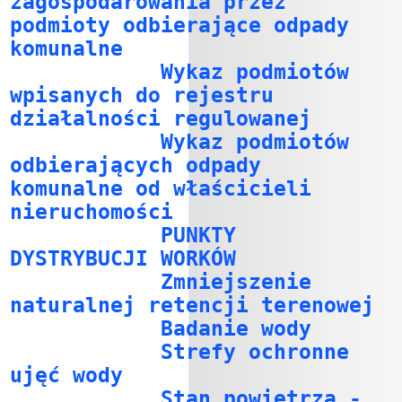
zagospodarowania przez
podmioty odbierające odpady
komunalne
Wykaz podmiotów
wpisanych do rejestru
działalności regulowanej
Wykaz podmiotów
odbierających odpady
komunalne od właścicieli
nieruchomości
PUNKTY
DYSTRYBUCJI WORKÓW
Zmniejszenie
naturalnej retencji terenowej
Badanie wody
Strefy ochronne
ujęć wody
Stan powietrza -