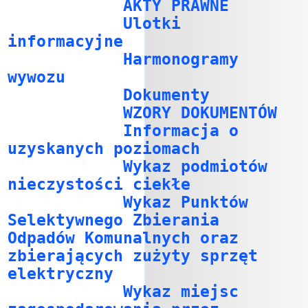
AKTY PRAWNE
Ulotki
informacyjne
Harmonogramy
wywozu
Dokumenty
WZORY DOKUMENTÓW
Informacja o
uzyskanych poziomach
Wykaz podmiotów
nieczystości ciekłe
Wykaz Punktów
Selektywnego Zbierania
Odpadów Komunalnych oraz
zbierających zużyty sprzęt
elektryczny
Wykaz miejsc