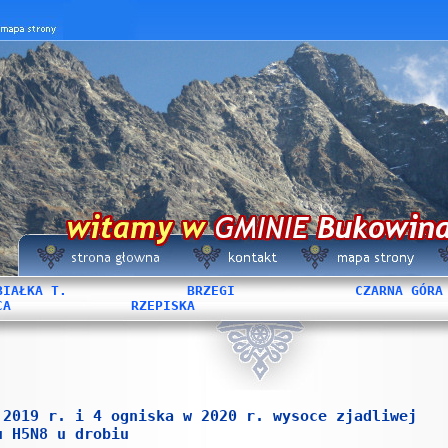
BIAŁKA T.
BRZEGI
CZARNA GÓRA
CA
RZEPISKA
 2019 r. i 4 ogniska w 2020 r. wysoce zjadliwej
u H5N8 u drobiu