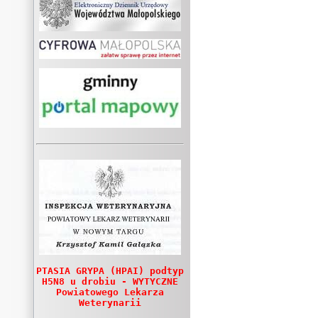
PTASIA GRYPA (HPAI) podtyp
H5N8 u drobiu - WYTYCZNE
Powiatowego Lekarza
Weterynarii