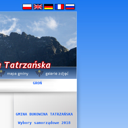
GROŃ
GMINA BUKOWINA TATRZAŃSKA
Wybory samorządowe 2018