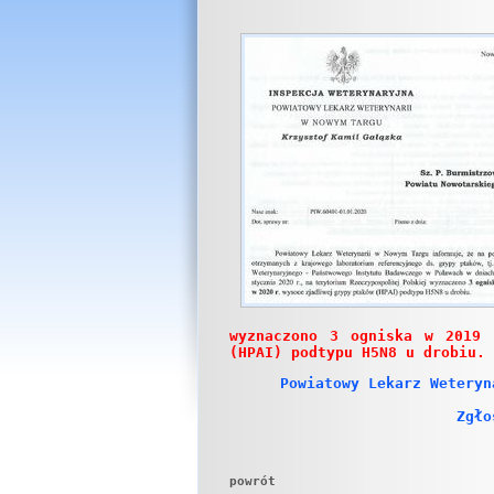
wyznaczono 3 ogniska w 2019 
(HPAI) podtypu H5N8 u drobiu.
Powiatowy Lekarz Weteryn
Zgło
powrót