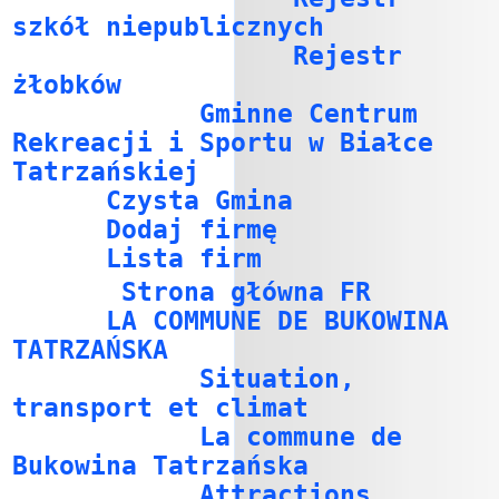
szkół niepublicznych
Rejestr
żłobków
Gminne Centrum
Rekreacji i Sportu w Białce
Tatrzańskiej
Czysta Gmina
Dodaj firmę
Lista firm
Strona główna FR
LA COMMUNE DE BUKOWINA
TATRZAŃSKA
Situation,
transport et climat
La commune de
Bukowina Tatrzańska
Attractions