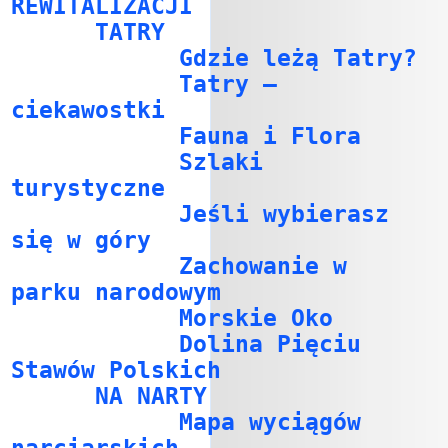
REWITALIZACJI
TATRY
Gdzie leżą Tatry?
Tatry –
ciekawostki
Fauna i Flora
Szlaki
turystyczne
Jeśli wybierasz
się w góry
Zachowanie w
parku narodowym
Morskie Oko
Dolina Pięciu
Stawów Polskich
NA NARTY
Mapa wyciągów