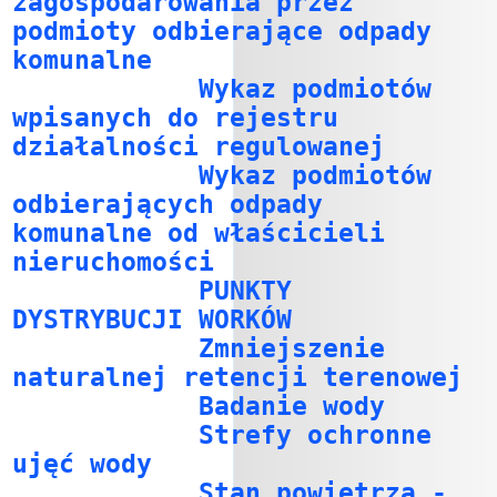
zagospodarowania przez
podmioty odbierające odpady
komunalne
Wykaz podmiotów
wpisanych do rejestru
działalności regulowanej
Wykaz podmiotów
odbierających odpady
komunalne od właścicieli
nieruchomości
PUNKTY
DYSTRYBUCJI WORKÓW
Zmniejszenie
naturalnej retencji terenowej
Badanie wody
Strefy ochronne
ujęć wody
Stan powietrza -