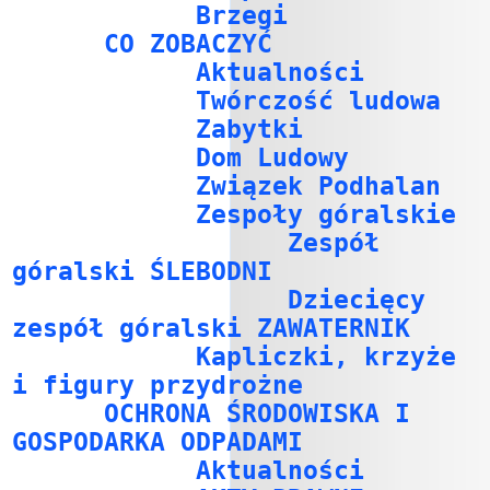
Brzegi
CO ZOBACZYĆ
Aktualności
Twórczość ludowa
Zabytki
Dom Ludowy
Związek Podhalan
Zespoły góralskie
Zespół
góralski ŚLEBODNI
Dziecięcy
zespół góralski ZAWATERNIK
Kapliczki, krzyże
i figury przydrożne
OCHRONA ŚRODOWISKA I
GOSPODARKA ODPADAMI
Aktualności