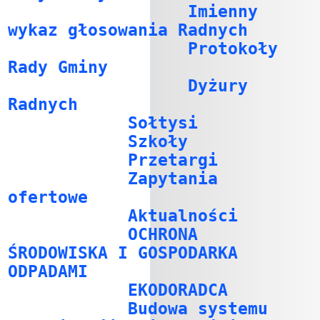
Imienny
wykaz głosowania Radnych
Protokoły
Rady Gminy
Dyżury
Radnych
Sołtysi
Szkoły
Przetargi
Zapytania
ofertowe
Aktualności
OCHRONA
ŚRODOWISKA I GOSPODARKA
ODPADAMI
EKODORADCA
Budowa systemu