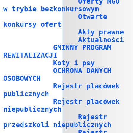
Oferty NGO
w trybie bezkonkursowym
Otwarte
konkursy ofert
Akty prawne
Aktualności
GMINNY PROGRAM
REWITALIZACJI
Koty i psy
OCHRONA DANYCH
OSOBOWYCH
Rejestr placówek
publicznych
Rejestr placówek
niepublicznych
Rejestr
przedszkoli niepublicznych
Rejestr