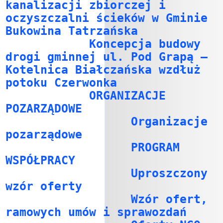
kanalizacji zbiorczej i
oczyszczalni ścieków w Gminie
Bukowina Tatrzańska
Koncepcja budowy
drogi gminnej ul. Pod Grapą –
Kotelnica Białczańska wzdłuż
potoku Czerwonka
ORGANIZACJE
POZARZĄDOWE
Organizacje
pozarządowe
PROGRAM
WSPÓŁPRACY
Uproszczony
wzór oferty
Wzór ofert,
ramowych umów i sprawozdań