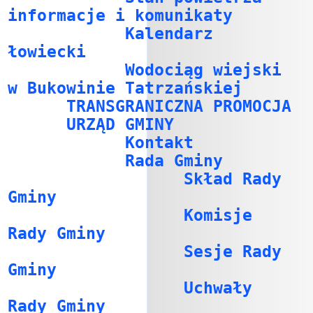
informacje i komunikaty
Kalendarz
łowiecki
Wodociąg wiejski
w Bukowinie Tatrzańskiej
TRANSGRANICZNA PROMOCJA
URZĄD GMINY
Kontakt
Rada Gminy
Skład Rady
Gminy
Komisje
Rady Gminy
Sesje Rady
Gminy
Uchwały
Rady Gminy