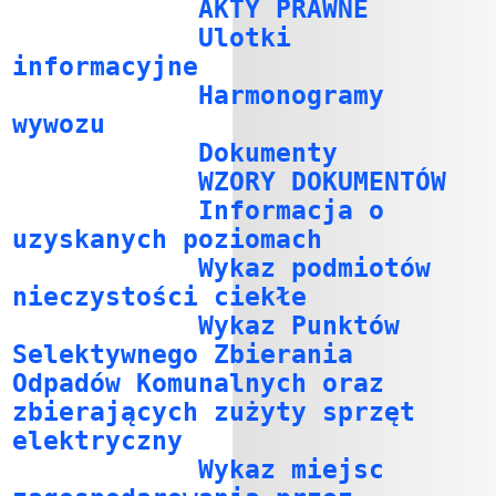
AKTY PRAWNE
Ulotki
informacyjne
Harmonogramy
wywozu
Dokumenty
WZORY DOKUMENTÓW
Informacja o
uzyskanych poziomach
Wykaz podmiotów
nieczystości ciekłe
Wykaz Punktów
Selektywnego Zbierania
Odpadów Komunalnych oraz
zbierających zużyty sprzęt
elektryczny
Wykaz miejsc