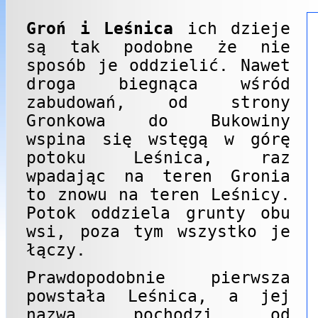
Groń i Leśnica
ich dzieje
są tak podobne że nie
sposób je oddzielić. Nawet
droga biegnąca wśród
zabudowań, od strony
Gronkowa do Bukowiny
wspina się wstęgą w górę
potoku Leśnica, raz
wpadając na teren Gronia
to znowu na teren Leśnicy.
Potok oddziela grunty obu
wsi, poza tym wszystko je
łączy.
Prawdopodobnie pierwsza
powstała Leśnica, a jej
nazwa pochodzi od