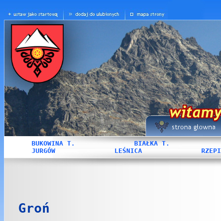
BUKOWINA T.
BIAŁKA T.
JURGÓW
LEŚNICA
RZEPI
Groń