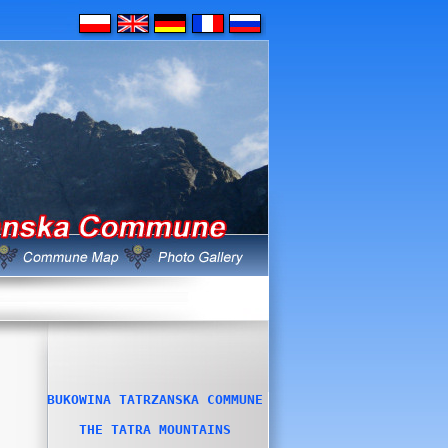
BUKOWINA TATRZANSKA COMMUNE
THE TATRA MOUNTAINS