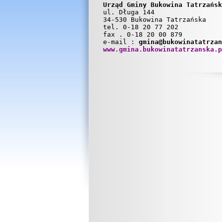
Urząd Gminy Bukowina Tatrzańsk
ul. Długa 144
34-530 Bukowina Tatrzańska
tel. 0-18 20 77 202
fax . 0-18 20 00 879
e-mail :
gmina@bukowinatatrzan
www.gmina.bukowinatatrzanska.p